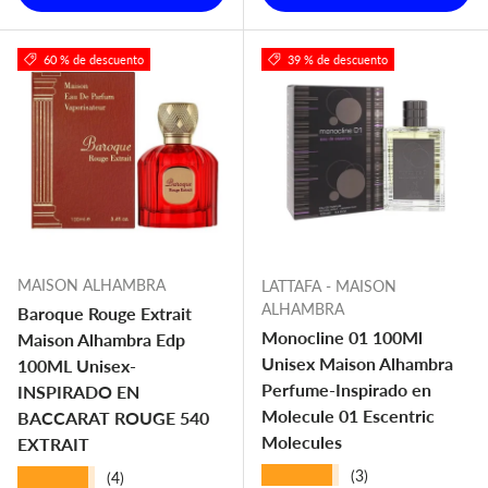
60 % de descuento
39 % de descuento
MAISON ALHAMBRA
LATTAFA - MAISON
ALHAMBRA
Baroque Rouge Extrait
Monocline 01 100Ml
Maison Alhambra Edp
Unisex Maison Alhambra
100ML Unisex-
Perfume-Inspirado en
INSPIRADO EN
Molecule 01 Escentric
BACCARAT ROUGE 540
Molecules
EXTRAIT
★★★★★
(3)
★★★★★
(4)