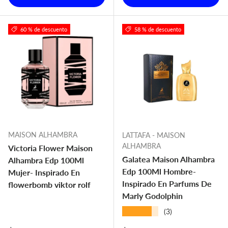
60 % de descuento
58 % de descuento
MAISON ALHAMBRA
LATTAFA - MAISON
ALHAMBRA
Victoria Flower Maison
Galatea Maison Alhambra
Alhambra Edp 100Ml
Edp 100Ml Hombre-
Mujer- Inspirado En
Inspirado En Parfums De
flowerbomb viktor rolf
Marly Godolphin
★★★★★
(3)