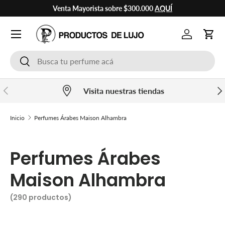
Venta Mayorista sobre $300.000
AQUÍ
Ir al contenido
Cuenta
Carr
Buscar
Buscar
Anterior
Sig
Visita nuestras tiendas
Inicio
Perfumes Árabes Maison Alhambra
Perfumes Árabes
Maison Alhambra
(290 productos)