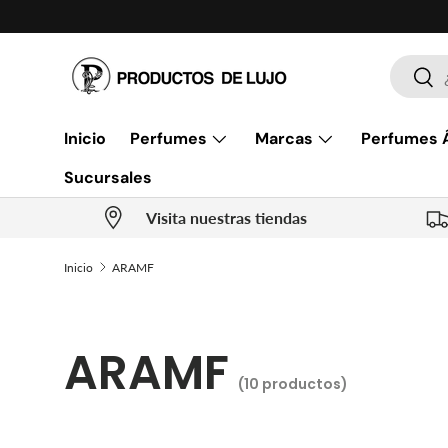
Ir al contenido
Buscar
Busc
Inicio
Perfumes
Marcas
Perfumes 
Sucursales
Visita nuestras tiendas
Inicio
ARAMF
ARAMF
(10 productos)