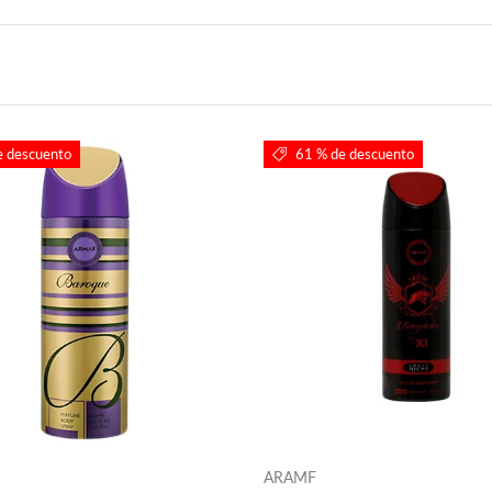
e descuento
61 % de descuento
ARAMF