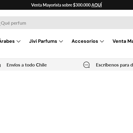
Venta Mayorista sobre $300.000
AQUÍ
ar
Árabes
Jivi Parfums
Accesorios
Venta Ma
Envíos a todo Chile
Escríbenos para 