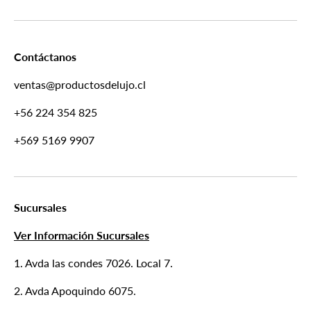
Contáctanos
ventas@productosdelujo.cl
+56 224 354 825
+569 5169 9907
Sucursales
Ver Información Sucursales
1. Avda las condes 7026. Local 7.
2. Avda Apoquindo 6075.