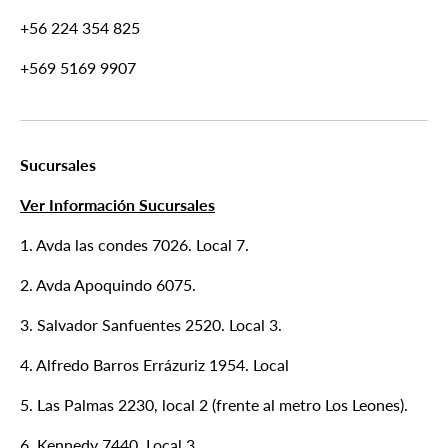
+56 224 354 825
+569 5169 9907
Sucursales
Ver Información Sucursales
1. Avda las condes 7026. Local 7.
2. Avda Apoquindo 6075.
3. Salvador Sanfuentes 2520. Local 3.
4. Alfredo Barros Errázuriz 1954. Local
5. Las Palmas 2230, local 2 (frente al metro Los Leones).
6. Kennedy 7440. Local 3