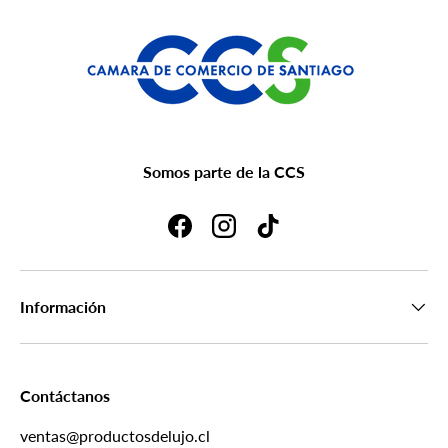
Somos parte de la CCS
Facebook
Instagram
TikTok
Información
Contáctanos
ventas@productosdelujo.cl