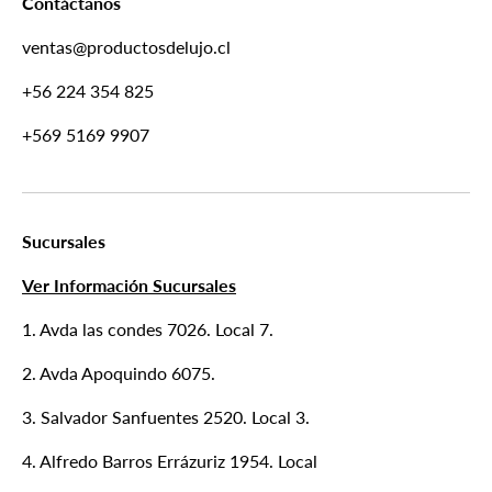
Contáctanos
ventas@productosdelujo.cl
+56 224 354 825
+569 5169 9907
Sucursales
Ver Información Sucursales
1. Avda las condes 7026. Local 7.
2. Avda Apoquindo 6075.
3. Salvador Sanfuentes 2520. Local 3.
4. Alfredo Barros Errázuriz 1954. Local