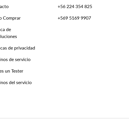
acto
+56 224 354 825
o Comprar
+569 5169 9907
ica de
luciones
icas de privacidad
nos de servicio
es un Tester
nos del servicio
Formas de pago aceptadas