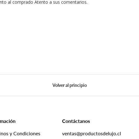
nto al comprado Atento a sus comentarios.
Volver al principio
rmación
Contáctanos
inos y Condiciones
ventas@productosdelujo.cl