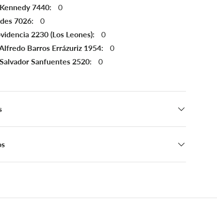
 Kennedy 7440:
0
ndes 7026:
0
videncia 2230 (Los Leones):
0
Alfredo Barros Errázuriz 1954:
0
 Salvador Sanfuentes 2520:
0
s
os