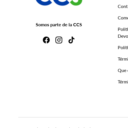
Cont
Com
Somos parte de la CCS
Polit
Devo
Facebook
Instagram
TikTok
Polít
Térmi
Que 
Térmi