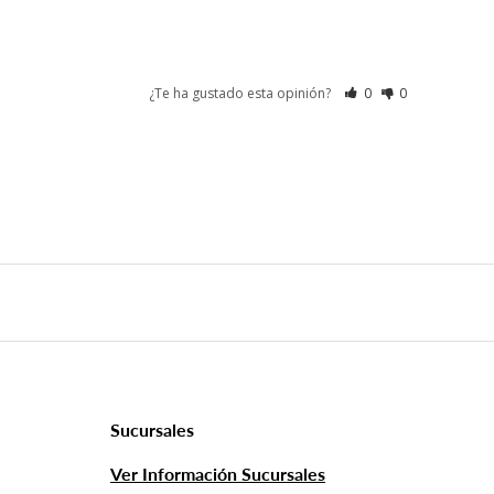
¿Te ha gustado esta opinión?
0
0
Sucursales
Ver Información Sucursales