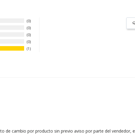
0
0
0
0
1
to de cambio por producto sin previo aviso por parte del vendedor, e