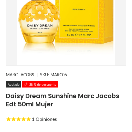
MARC JACOBS
|
SKU:
MARC06
Agotado
38 % de descuento
Daisy Dream Sunshine Marc Jacobs
Edt 50ml Mujer
1
Opiniones