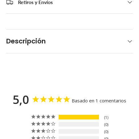
Retiros y Envíos
Descripción
5,0
Basado en 1 comentarios
1
0
0
0