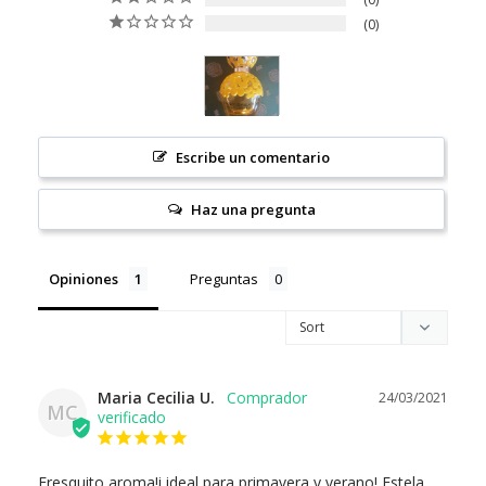
0
Escribe un comentario
Haz una pregunta
Opiniones
Preguntas
Maria Cecilia U.
24/03/2021
MC
Fresquito aroma!i ideal para primavera y verano! Estela 