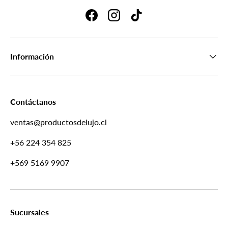
Facebook
Instagram
TikTok
Información
Contáctanos
ventas@productosdelujo.cl
+56 224 354 825
+569 5169 9907
Sucursales