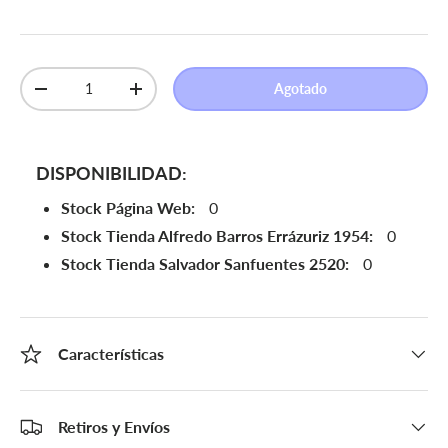
Cant.
Agotado
Disminuir cantidad
Aumentar la cantidad
DISPONIBILIDAD:
Stock Página Web:
0
Stock Tienda Alfredo Barros Errázuriz 1954:
0
Stock Tienda Salvador Sanfuentes 2520:
0
Características
Retiros y Envíos