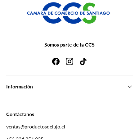
Somos parte de la CCS
Facebook
Instagram
TikTok
Información
Contáctanos
ventas@productosdelujo.cl
+56 224 354 825