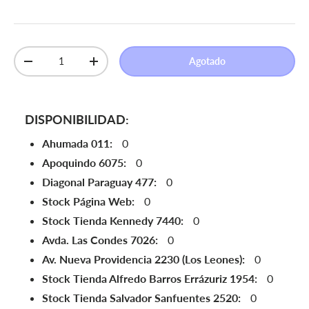
Cant.
Agotado
Disminuir cantidad
Aumentar la cantidad
DISPONIBILIDAD:
Ahumada 011:
0
Apoquindo 6075:
0
Diagonal Paraguay 477:
0
Stock Página Web:
0
Stock Tienda Kennedy 7440:
0
Avda. Las Condes 7026:
0
Av. Nueva Providencia 2230 (Los Leones):
0
Stock Tienda Alfredo Barros Errázuriz 1954:
0
Stock Tienda Salvador Sanfuentes 2520:
0