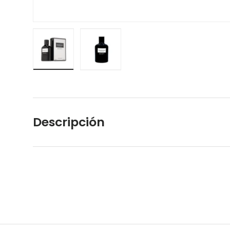
Cargar imagen 1 en la vista de galería
Cargar imagen 2 en la vista de galerí
Descripción