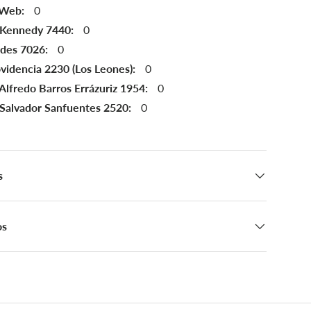
 Web:
0
 Kennedy 7440:
0
ndes 7026:
0
videncia 2230 (Los Leones):
0
Alfredo Barros Errázuriz 1954:
0
 Salvador Sanfuentes 2520:
0
s
os