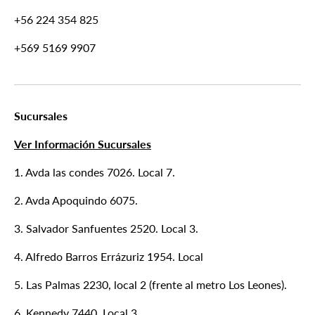
+56 224 354 825
+569 5169 9907
Sucursales
Ver Información Sucursales
1. Avda las condes 7026. Local 7.
2. Avda Apoquindo 6075.
3. Salvador Sanfuentes 2520. Local 3.
4. Alfredo Barros Errázuriz 1954. Local
5. Las Palmas 2230, local 2 (frente al metro Los Leones).
6. Kennedy 7440. Local 3