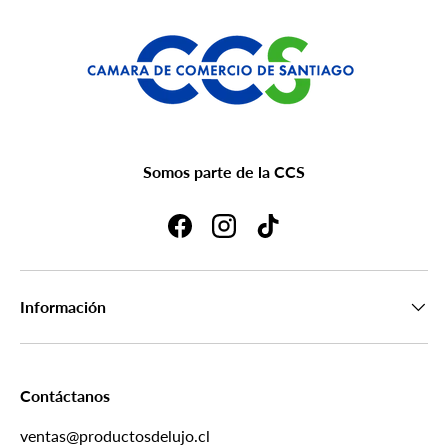
Somos parte de la CCS
Facebook
Instagram
TikTok
Información
Contáctanos
ventas@productosdelujo.cl