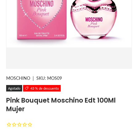
MOSCHINO
|
SKU:
MOS09
Agotado
43 % de descuento
Pink Bouquet Moschino Edt 100Ml
Mujer