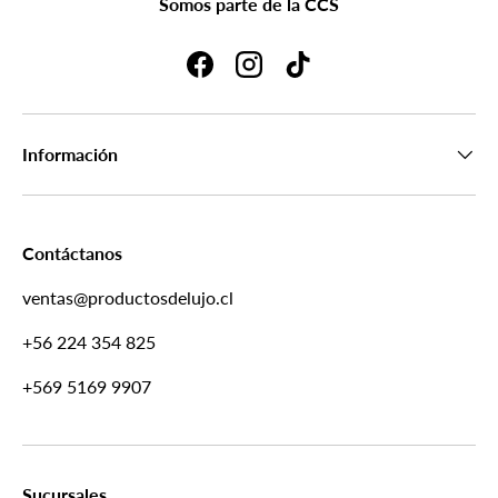
Somos parte de la CCS
Facebook
Instagram
TikTok
Información
Contáctanos
ventas@productosdelujo.cl
+56 224 354 825
+569 5169 9907
Sucursales