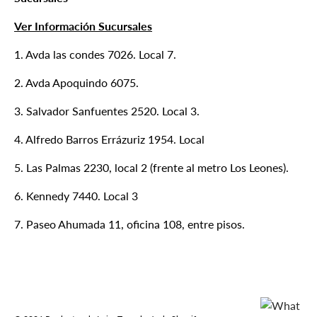
Ver Información Sucursales
1. Avda las condes 7026. Local 7.
2. Avda Apoquindo 6075.
3. Salvador Sanfuentes 2520. Local 3.
4. Alfredo Barros Errázuriz 1954. Local
5. Las Palmas 2230, local 2 (frente al metro Los Leones).
6. Kennedy 7440. Local 3
7. Paseo Ahumada 11, oficina 108, entre pisos.
Formas de pago aceptadas