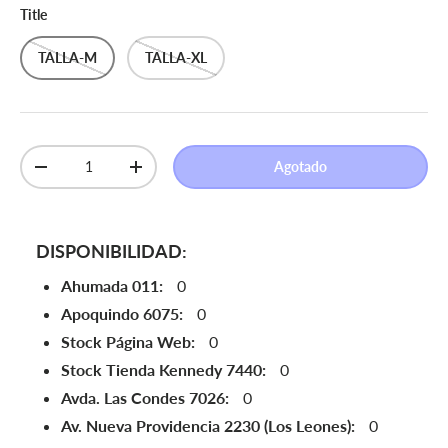
Title
TALLA-M
TALLA-XL
Cant.
Agotado
Disminuir cantidad
Aumentar la cantidad
DISPONIBILIDAD:
Ahumada 011:
0
Apoquindo 6075:
0
Stock Página Web:
0
Stock Tienda Kennedy 7440:
0
Avda. Las Condes 7026:
0
Av. Nueva Providencia 2230 (Los Leones):
0