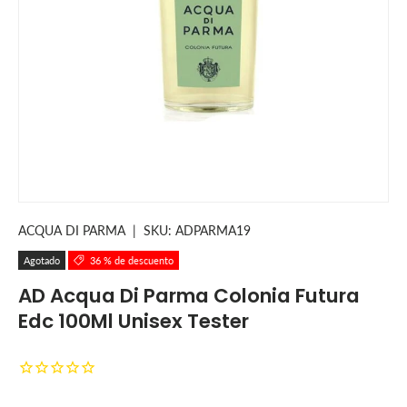
ACQUA DI PARMA
|
SKU:
ADPARMA19
Agotado
36 % de descuento
AD Acqua Di Parma Colonia Futura
Edc 100Ml Unisex Tester