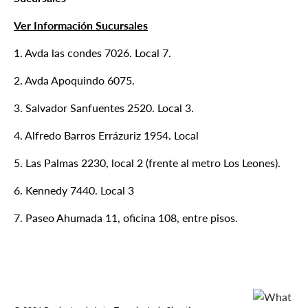
Ver Información Sucursales
1. Avda las condes 7026. Local 7.
2. Avda Apoquindo 6075.
3. Salvador Sanfuentes 2520. Local 3.
4. Alfredo Barros Errázuriz 1954. Local
5. Las Palmas 2230, local 2 (frente al metro Los Leones).
6. Kennedy 7440. Local 3
7. Paseo Ahumada 11, oficina 108, entre pisos.
Formas de pago aceptadas