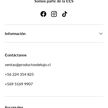
Somos parte de la CCS
Facebook
Instagram
TikTok
Información
Contáctanos
ventas@productosdelujo.cl
+56 224 354 825
+569 5169 9907
Sucursales