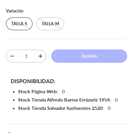
Variación
TALLA-S
TALLA-M
Cant.
Agotado
Disminuir cantidad
Aumentar la cantidad
DISPONIBILIDAD:
Stock Página Web:
0
Stock Tienda Alfredo Barros Errázuriz 1954:
0
Stock Tienda Salvador Sanfuentes 2520:
0