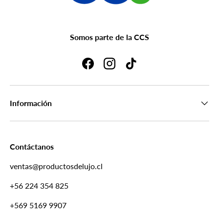
Somos parte de la CCS
Facebook
Instagram
TikTok
Información
Contáctanos
ventas@productosdelujo.cl
+56 224 354 825
+569 5169 9907