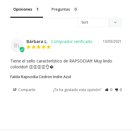
Opiniones
Preguntas
Bárbara L.
10/03/2021
BL
Tiene el sello característico de RAPSODIA!!! Muy lindo 
colorido!! 👏👏👏👏👌�
Falda Rapsodia Cedron Indre Azul
Compartir
¿Te ha gustado esta opinión?
0
0