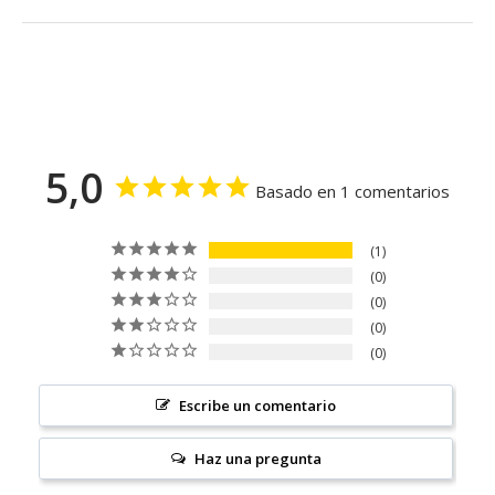
5,0
Basado en 1 comentarios
1
0
0
0
0
Escribe un comentario
Haz una pregunta