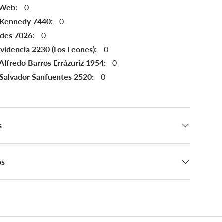
 Web:
0
 Kennedy 7440:
0
ndes 7026:
0
videncia 2230 (Los Leones):
0
Alfredo Barros Errázuriz 1954:
0
 Salvador Sanfuentes 2520:
0
s
os