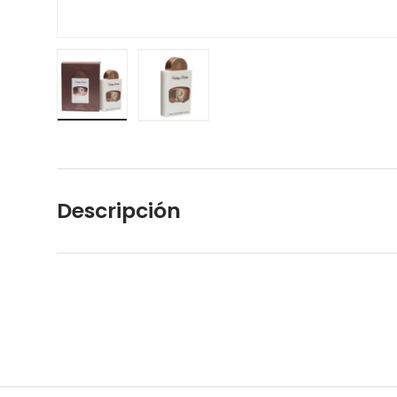
Cargar imagen 1 en la vista de galería
Cargar imagen 2 en la vista de galerí
Descripción