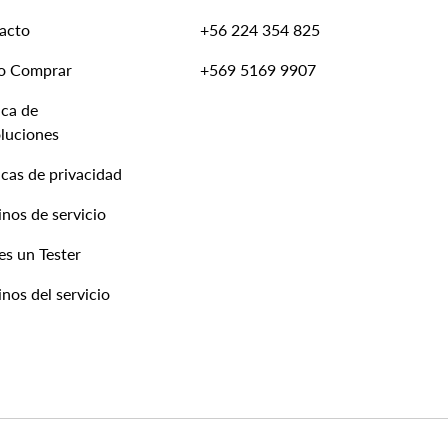
acto
+56 224 354 825
o Comprar
+569 5169 9907
ica de
luciones
icas de privacidad
nos de servicio
es un Tester
nos del servicio
Formas de pago aceptadas