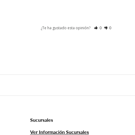
¿Te ha gustado esta opinión?
0
0
Sucursales
Ver Información Sucursales