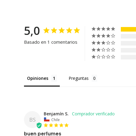
5,0
Basado en 1 comentarios
Opiniones
Preguntas
Benjamín S.
BS
Chile
buen perfumes