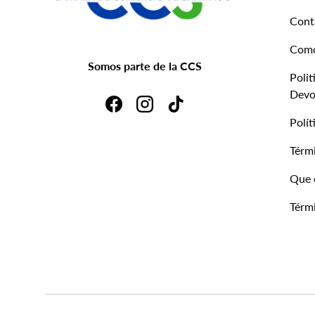
Cont
Com
Somos parte de la CCS
Polit
Devo
Facebook
Instagram
TikTok
Polít
Térmi
Que 
Térmi