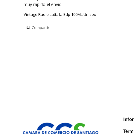
muy rapido el envío
Vintage Radio Lattafa Edp 100ML Unisex
Compartir
Info
Térm